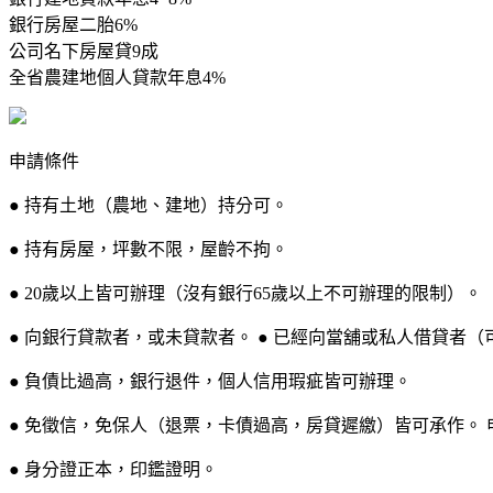
銀行房屋二胎6%
公司名下房屋貸9成
全省農建地個人貸款年息4%
申請條件
● 持有土地（農地、建地）持分可。
● 持有房屋，坪數不限，屋齡不拘。
● 20歲以上皆可辦理（沒有銀行65歲以上不可辦理的限制）。
● 向銀行貸款者，或未貸款者。 ● 已經向當舖或私人借貸者（
● 負債比過高，銀行退件，個人信用瑕疵皆可辦理。
● 免徵信，免保人（退票，卡債過高，房貸遲繳）皆可承作。 
● 身分證正本，印鑑證明。