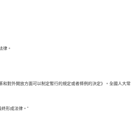
法律。
革和對外開放方面可以制定暫行的規定或者條例的決定》。全國人大常
最終形成法律。”