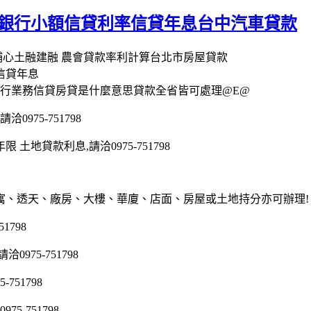
 銀行小額信貸利率信貸年息台中汽車貸款
埔心土融建融 農會貸款率利計算台北市房屋貸款
信貸年息
銀行業務信貸房貸是什麼意思貸款全省皆可處理@E@
975-751798
地貸款利息,請洽0975-751798
寓、透天、廠房、大樓、華廈、店面、房屋或土地持分亦可辦理!
1798
75-751798
51798
5-751798