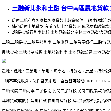
土融新北永和土融 台中南區農地貸款
房屋二胎利息怎麼算怎麼貸款比較會過件 土融建融彰化
埔心房屋土地貸款 宜蘭五結土地貸款 2016房屋修繕貸款
2胎房貸銀行利率比較 土地貸款新北樹林土地貸款 信貸
二胎,二胎房貸,二胎房貸利率,二胎車貸,二胎房屋銀行,二胎借貸,請洽0
農地貸款 土地貸款成數 土地貸款利率 土地貸款試算 土地貸款年限 土
農地、建地、工業地、旱地、畸零地、持分地、房屋、持分公
1.絕不事先收費 2.急件當天處理 3.全台皆可辦理LINE ID: 097575
二胎代償,二胎利率,二胎指南,民間二胎貸款,民間二胎房屋貸款,請洽09
建地貸款成數 買建地貸款 自地自建貸款 建地貸款銀行,請洽0975-7
房屋2胎,房屋2胎利率,房屋2胎銀行,房2胎,2胎車貸,2胎增貸,請洽097