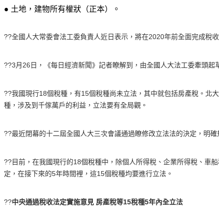
● 土地，建物所有權狀（正本）。
??全國人大常委會法工委負責人近日表示，將在2020年前全面完成稅
??3月26日，《每日經濟新聞》記者瞭解到，由全國人大法工委牽頭起
??我國現行18個稅種，有15個稅種尚未立法，其中就包括房產稅。
種，涉及到千傢萬戶的利益，立法要有全局觀。
??最近閉幕的十二屆全國人大三次會議通過瞭修改立法法的決定，明確
??目前，在我國現行的18個稅種中，除個人所得稅、企業所得稅、車
定，在接下來的5年時間裡，這15個稅種均要進行立法。
??
中央通過稅收法定實施意見 房產稅等15稅種5年內全立法