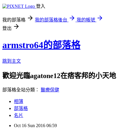
登入
我的部落格
我的部落格後台
我的帳號
登出
armstro64的部落格
跳到主文
歡迎光臨agatone12在痞客邦的小天地
部落格全站分類：
醫療保健
相簿
部落格
名片
Oct
16
Sun
2016
06:59