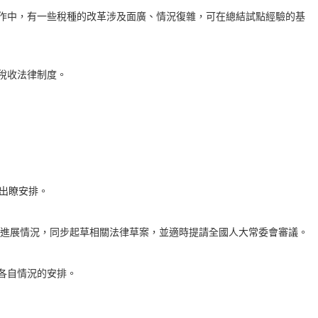
作中，有一些稅種的改革涉及面廣、情況復雜，可在總結試點經驗的基
稅收法律制度。
出瞭安排。
的進展情況，同步起草相關法律草案，並適時提請全國人大常委會審議。
各自情況的安排。