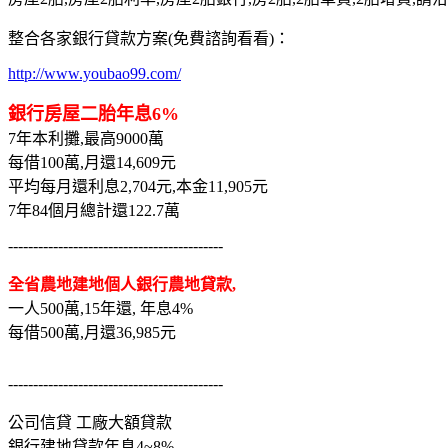
整合各家銀行貸款方案(免費諮詢看看)：
http://www.youbao99.com/
銀行房屋二胎年息6%
7年本利攤,最高9000萬
每借100萬,月還14,609元
平均每月還利息2,704元,本金11,905元
7年84個月總計還122.7萬
-------------------------------------------
全省農地建地個人銀行農地貸款,
一人500萬,15年還, 年息4%
每借500萬,月還36,985元
-------------------------------------------
公司信貸 工廠大額貸款
銀行建地貸款年息4~8%