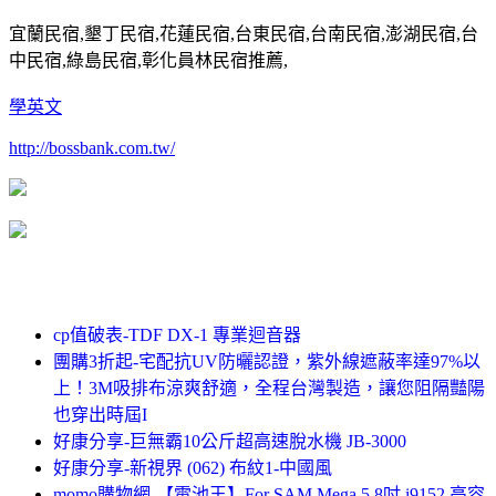
宜蘭民宿,墾丁民宿,花蓮民宿,台東民宿,台南民宿,澎湖民宿,台
中民宿,綠島民宿,彰化員林民宿推薦,
學英文
http://bossbank.com.tw/
cp值破表-TDF DX-1 專業迴音器
團購3折起-宅配抗UV防曬認證，紫外線遮蔽率達97%以
上！3M吸排布涼爽舒適，全程台灣製造，讓您阻隔豔陽
也穿出時屆I
好康分享-巨無霸10公斤超高速脫水機 JB-3000
好康分享-新視界 (062) 布紋1-中國風
momo購物網-【電池王】For SAM Mega 5.8吋 i9152 高容