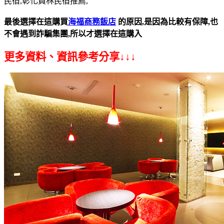
民宿,彰化員林民宿推薦,
最後選擇在這購買
海福商務飯店
的原因,是因為比較有保障,也
不會遇到詐騙集團,所以才選擇在這購入
更多資料、資訊參考分享↓↓↓