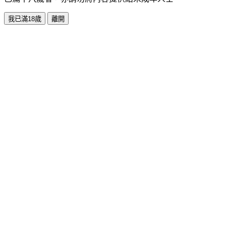
我已滿18歲
離開