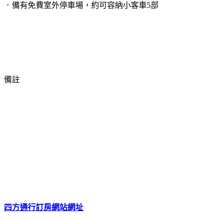
．備有免費室外停車場，約可容納小客車5部
備註
四方通行訂房網站網址