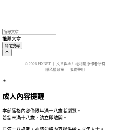
推薦文章
關閉搜尋
© 2026
PIXNET
｜
文章與圖片權利屬原作者所有
隱私權政策
｜
服務聲明
⚠️
成人內容提醒
本部落格內容僅限年滿十八歲者瀏覽。
若您未滿十八歲，請立即離開。
已滿十八歲者，亦請勿將內容提供給未成年人士。