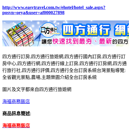
http://www.easytravel.com.tw/ehotel/hotel_sale.aspx?
posvn=oeya&user=af000027898
四方通行訂房,四方通行旅遊網,四方通行國內訂房,四方通行訂
房中心,四方通行網,四方通行線上訂房,四方通行訂房網,四方通
行旅行社,四方通行評價,四方通行全台訂房系統台灣景點導覽:
全省觀光景點,農場,主題樂園介紹全台訂房系統
圖片及文字都來自四方通行旅遊網
海福商務飯店
商品訊息簡述
:
海福商務飯店