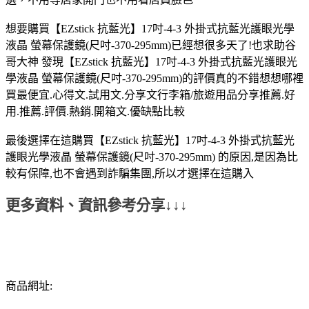
想要購買【EZstick 抗藍光】17吋-4-3 外掛式抗藍光護眼光學
液晶 螢幕保護鏡(尺吋-370-295mm)已經想很多天了!也求助谷
哥大神 發現【EZstick 抗藍光】17吋-4-3 外掛式抗藍光護眼光
學液晶 螢幕保護鏡(尺吋-370-295mm)的評價真的不錯想想哪裡
買最便宜.心得文.試用文.分享文行李箱/旅遊用品分享推薦.好
用.推薦.評價.熱銷.開箱文.優缺點比較
最後選擇在這購買【EZstick 抗藍光】17吋-4-3 外掛式抗藍光
護眼光學液晶 螢幕保護鏡(尺吋-370-295mm) 的原因,是因為比
較有保障,也不會遇到詐騙集團,所以才選擇在這購入
更多資料、資訊參考分享↓↓↓
商品網址: