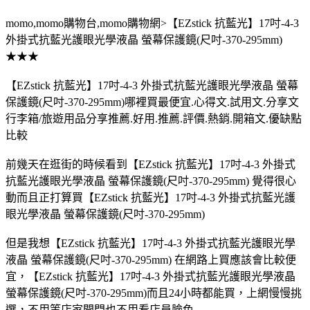
momo,momo購物台,momo購物網>【EZstick 抗藍光】17吋-4-3
外掛式抗藍光護眼光學液晶 螢幕保護鏡(尺吋-370-295mm)
★★★
【EZstick 抗藍光】17吋-4-3 外掛式抗藍光護眼光學液晶 螢幕
保護鏡(尺吋-370-295mm)哪裡買最便宜.心得文.試用文.分享文
行李箱/旅遊用品分享推薦.好用.推薦.評價.熱銷.開箱文.優缺點
比較
前幾天在逛街的時候看到【EZstick 抗藍光】17吋-4-3 外掛式
抗藍光護眼光學液晶 螢幕保護鏡(尺吋-370-295mm) 覺得很心
動而且正打算買【EZstick 抗藍光】17吋-4-3 外掛式抗藍光護
眼光學液晶 螢幕保護鏡(尺吋-370-295mm)
但是我想【EZstick 抗藍光】17吋-4-3 外掛式抗藍光護眼光學
液晶 螢幕保護鏡(尺吋-370-295mm) 在網路上買應該會比較便
宜，【EZstick 抗藍光】17吋-4-3 外掛式抗藍光護眼光學液晶
螢幕保護鏡(尺吋-370-295mm)而且24小時都能買，上網慢慢挑
選，不用等店家開門也不用看店員臉色