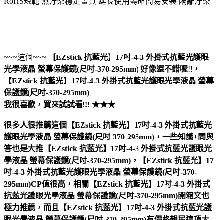
RoHS規範 無汙染穩定畫質 延長使用壽命簡易安裝 隔離汙染
~~~這個~~~
【EZstick 抗藍光】17吋-4-3 外掛式抗藍光護眼
光學液晶 螢幕保護鏡(尺吋-370-295mm)
好像還不錯喔
!!
，
【EZstick 抗藍光】17吋-4-3 外掛式抗藍光護眼光學液晶 螢幕
保護鏡(尺吋-370-295mm)
我很喜歡，買來試試看!!! ★★★
很多人很推薦這個【EZstick 抗藍光】17吋-4-3 外掛式抗藍光
護眼光學液晶 螢幕保護鏡(尺吋-370-295mm)，一些知識+問與
答也是大推【EZstick 抗藍光】17吋-4-3 外掛式抗藍光護眼光
學液晶 螢幕保護鏡(尺吋-370-295mm)，【EZstick 抗藍光】17
吋-4-3 外掛式抗藍光護眼光學液晶 螢幕保護鏡(尺吋-370-
295mm)CP值很高，相關【EZstick 抗藍光】17吋-4-3 外掛式
抗藍光護眼光學液晶 螢幕保護鏡(尺吋-370-295mm)開箱文也
極力推薦，而且【EZstick 抗藍光】17吋-4-3 外掛式抗藍光護
眼光學液晶 螢幕保護鏡(尺吋-370-295mm)有價格親民這項大