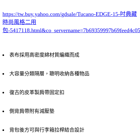
https://tw.buy.yahoo.com/gdsale/Tucano-EDGE-15-吋典藏
時尚風格二用
包-5417118.html&co_servername=7b69359997b69feed4c0
表布採用高密度綿材質編織而成
大容量分類隔層，聰明收納各種物品
復古的皮革製肩帶固定扣
側背肩帶附有減壓墊
背包後方可與行李箱拉桿結合設計