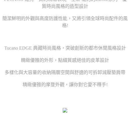
質時尚風格的造型設計
簡潔鮮明的外觀與高度防護性能，又將引領全球時尚配件的風
格!
Tucano EDGE 典藏時尚風格，突破創新的都市休閒風格設計
精緻優雅的外形，點綴質感絕佳的皮革設計
多樣化與大容量的收納隔層空間與舒適的可拆卸減壓墊肩帶
精緻優雅的摩登外觀，讓你對它愛不釋手!