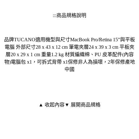
:::商品規格說明
品牌TUCANO適用機型與尺寸MacBook Pro/Retina 15”與平板
電腦 外部尺寸28 x 43 x 12 cm 筆電夾層24 x 39 x 3 cm 平板夾
層20 x 29 x 1 cm 重量1.2 kg 材質編織棉、PU 皮革配件(內容
物)電腦包 x1，可拆式背帶 x1保修非人為損壞，2年保修產地
中國
▲ 收起內容
▼ 展開商品規格