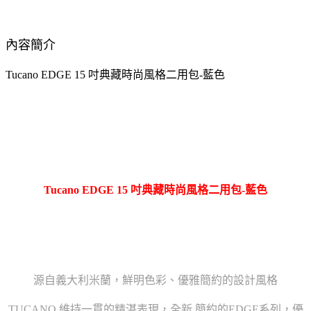
內容簡介
Tucano EDGE 15 吋典藏時尚風格二用包-藍色
Tucano EDGE 15 吋典藏時尚風格二用包-藍色
源自義大利米蘭，鮮明色彩、優雅簡約的設計風格
TUCANO 維持一貫的精湛表現，全新 簡約的EDGE系列，優