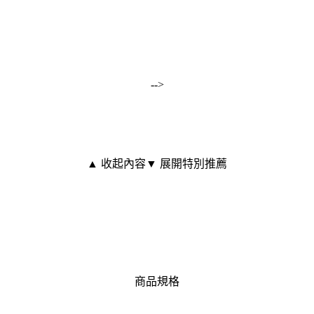
-->
▲ 收起內容
▼ 展開特別推薦
商品規格