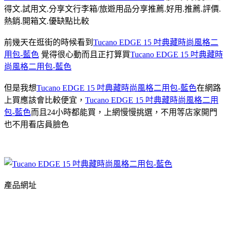
得文.試用文.分享文行李箱/旅遊用品分享推薦.好用.推薦.評價.
熱銷.開箱文.優缺點比較
前幾天在逛街的時候看到
Tucano EDGE 15 吋典藏時尚風格二
用包-藍色
覺得很心動而且正打算買
Tucano EDGE 15 吋典藏時
尚風格二用包-藍色
但是我想
Tucano EDGE 15 吋典藏時尚風格二用包-藍色
在網路
上買應該會比較便宜，
Tucano EDGE 15 吋典藏時尚風格二用
包-藍色
而且24小時都能買，上網慢慢挑選，不用等店家開門
也不用看店員臉色
產品網址