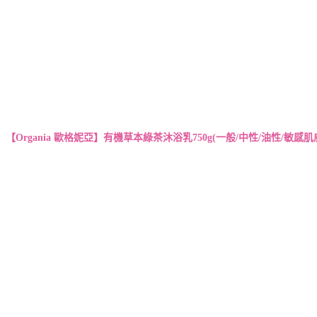
【Organia 歐格妮亞】有機草本綠茶沐浴乳750g(一般/中性/油性/敏感