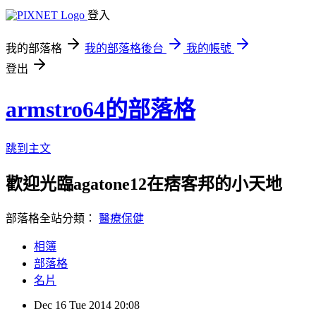
登入
我的部落格
我的部落格後台
我的帳號
登出
armstro64的部落格
跳到主文
歡迎光臨agatone12在痞客邦的小天地
部落格全站分類：
醫療保健
相簿
部落格
名片
Dec
16
Tue
2014
20:08