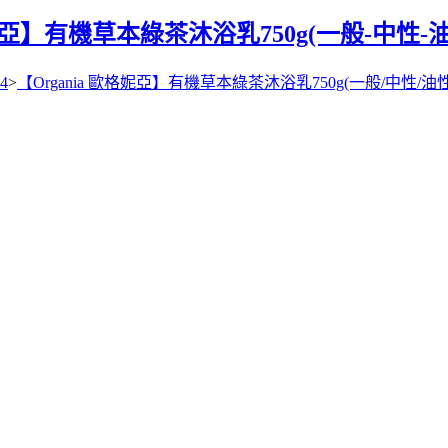
格妮亞】有機草本綠茶沐浴乳750g(一般-中性
4
>
【Organia 歐格妮亞】有機草本綠茶沐浴乳750g(一般/中性/