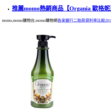
推薦momo熱銷商品【Organia 歐
momo,momo購物台,momo購物網
各家銀行二胎房貸利率比較201