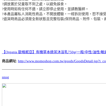
?請放置於兒童取不到之處，以避免誤食。
?使用時如有任何不適，請立即停止使用，並請教醫師。
?本產品屬私人消耗性商品，不開放體驗，一經拆封使用，恕不接
?退貨時商品必須是全新狀態且完整包裝(保持商品、附件、包裝、
【Organia 歐格妮亞】有機草本綠茶沐浴乳750g(一般/中性/油性/
商品網址
:
http://www.momoshop.com.tw/goods/GoodsDetail.jsp?
-----------------------------------
snug