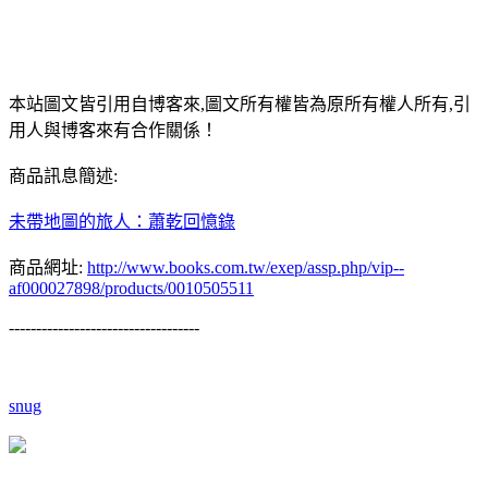
本站圖文皆引用自博客來,圖文所有權皆為原所有權人所有,引
用人與博客來有合作關係！
商品訊息簡述:
未帶地圖的旅人：蕭乾回憶錄
商品網址:
http://www.books.com.tw/exep/assp.php/vip--
af000027898/products/0010505511
-----------------------------------
snug