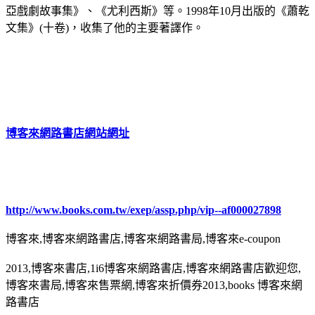
亞戲劇故事集》、《尤利西斯》等。1998年10月出版的《蕭乾
文集》(十卷)，收集了他的主要著譯作。
博客來網路書店網站網址
http://www.books.com.tw/exep/assp.php/vip--af000027898
博客來,博客來網路書店,博客來網路書局,博客來e-coupon
2013,博客來書店,1i6博客來網路書店,博客來網路書店歡迎您,
博客來書局,博客來售票網,博客來折價券2013,books 博客來網
路書店