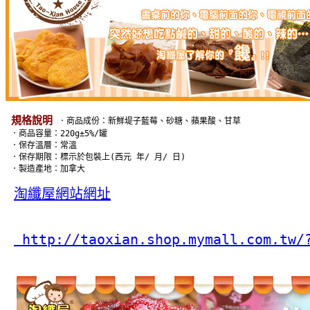
規格說明
．商品成份：
新鮮堤子藍莓、砂糖、蘋果酸、甘草
 ．商品容量：220g±5%/罐
 ．保存溫層：常溫
 ．保存期限：標示於包裝上(西元 年/ 月/ 日)
 ．製造產地：加拿大
淘纖屋網站網址
 http://taoxian.shop.mymall.com.tw/