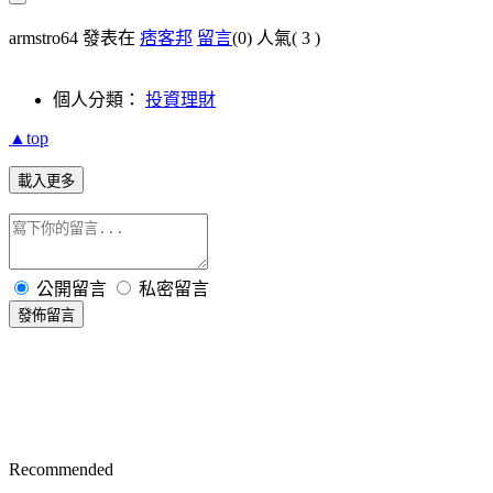
armstro64 發表在
痞客邦
留言
(0)
人氣(
3
)
個人分類：
投資理財
▲top
載入更多
公開留言
私密留言
發佈留言
Recommended