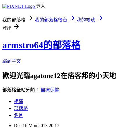
登入
我的部落格
我的部落格後台
我的帳號
登出
armstro64的部落格
跳到主文
歡迎光臨agatone12在痞客邦的小天地
部落格全站分類：
醫療保健
相簿
部落格
名片
Dec
16
Mon
2013
20:17