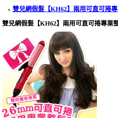
雙兒網假髮【KH62】兩用可直可捲
雙兒網假髮【KH62】兩用可直可捲專業