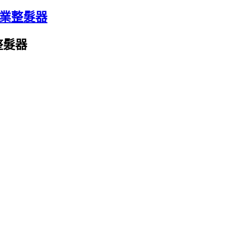
專業整髮器
整髮器