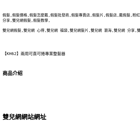
假髮,假髮價格,假髮怎麼戴,假髮批發商,假髮專賣店,假髮片,假髮店,戴假髮,粉紅
分享,雙兒網假髮,假髮教學,
雙兒網假髮,雙兒網 心得,雙兒網 福袋,雙兒網髮片,雙兒網 瀏海,雙兒網 分享,
【KH62】兩用可直可捲專業整髮器
商品介绍
雙兒網網站網址