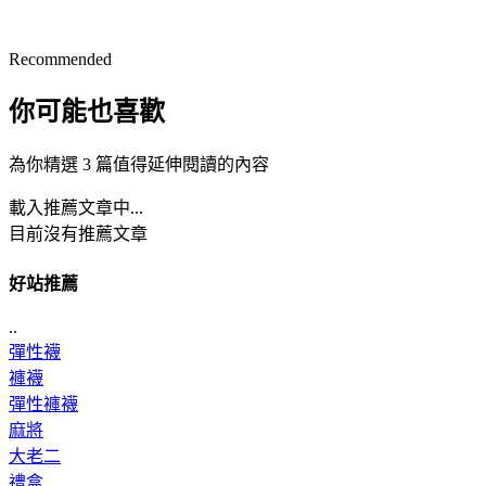
Recommended
你可能也喜歡
為你精選 3 篇值得延伸閱讀的內容
載入推薦文章中...
目前沒有推薦文章
好站推薦
..
彈性襪
褲襪
彈性褲襪
麻將
大老二
禮盒