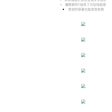
讓簡單的T恤多了分玩味創意
男孩的穿著也能有型有款