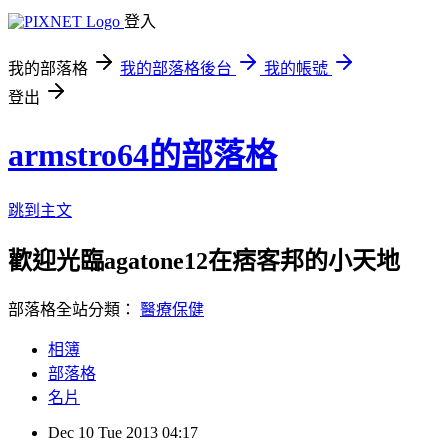
登入
我的部落格
我的部落格後台
我的帳號
登出
armstro64的部落格
跳到主文
歡迎光臨agatone12在痞客邦的小天地
部落格全站分類：
醫療保健
相簿
部落格
名片
Dec
10
Tue
2013
04:17