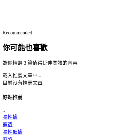
Recommended
你可能也喜歡
為你精選 3 篇值得延伸閱讀的內容
載入推薦文章中...
目前沒有推薦文章
好站推薦
..
彈性襪
褲襪
彈性褲襪
麻將