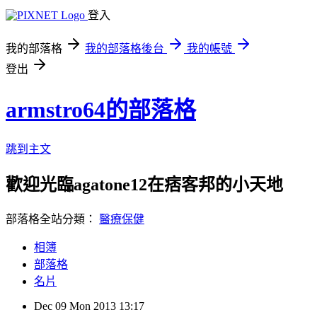
登入
我的部落格
我的部落格後台
我的帳號
登出
armstro64的部落格
跳到主文
歡迎光臨agatone12在痞客邦的小天地
部落格全站分類：
醫療保健
相簿
部落格
名片
Dec
09
Mon
2013
13:17