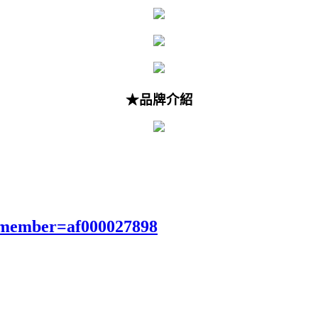
★品牌介紹
?member=af000027898