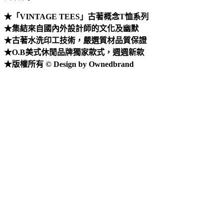
★「VINTAGE TEES」古著概念T恤系列
★集結來自國內外設計師的文化及幽默
★古著水洗印工技術，嚴選質材品質保證
★O.B美式休閒品牌獨家款式，週週新款
★版權所有 © Design by Ownedbrand